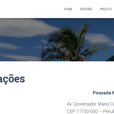
HOME
PERUÍBE
PREÇOS
ações
Pousada 
Av. Governador Mario Co
CEP 11750-000 – Peru