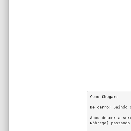
Como Chegar:
De carro:
 Saindo 
Após descer a ser
Nóbrega) passando